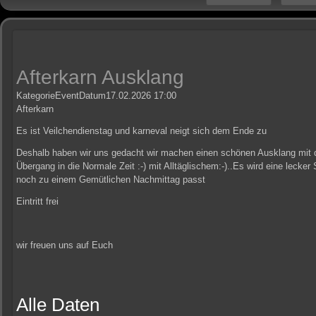
Afterkarn Ausklang
Kategorie
Event
Datum
17.02.2026
17:00
Afterkarn
Es ist Veilchendienstag und karneval neigt sich dem Ende zu
Deshalb haben wir uns gedacht wir machen einen schönen Ausklang mit 
Übergang in die Normale Zeit :-) mit Alltäglischem:-)..Es wird eine leck
noch zu einem Gemütlichen Nachmittag passt
Eintritt frei
wir freuen uns auf Euch
Alle Daten