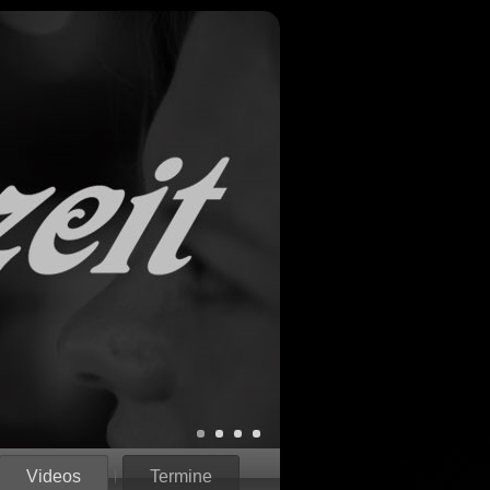
Videos
Termine