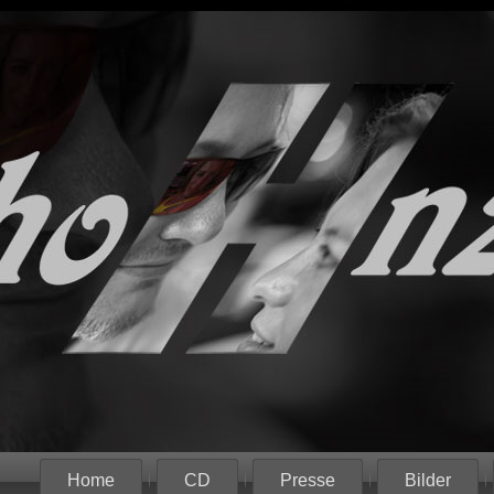
Home
CD
Presse
Bilder