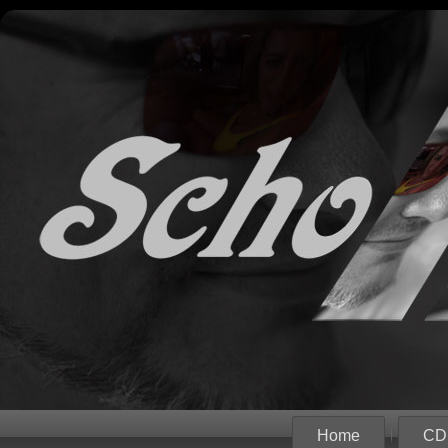
Home
CD